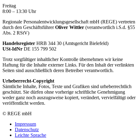
Freitag
8:00 – 13:30 Uhr
Regionale Personalentwicklungsgesellschaft mbH (REGE) vertreten
durch den Geschäftsführer
Oliver Wittler
(verantwortlich i.S.d. §55
Abs. 2 RStV)
Handelsregister
HRB 344 30 (Amtsgericht Bielefeld)
USt-IdNr
DE 155 799 502
Trotz sorgfältiger inhaltlicher Kontrolle übernehmen wir keine
Haftung für die Inhalte externer Links. Für den Inhalt der verlinkten
Seiten sind ausschließlich deren Betreiber verantwortlich.
Urheberrecht-Copyright
Sämtliche Inhalte, Fotos, Texte und Grafiken sind urheberrechtlich
geschützt. Sie dürfen ohne vorherige schriftliche Genehmigung
weder ganz noch auszugsweise kopiert, verändert, vervielfältigt oder
veröffentlicht werden.
© REGE mbH
Impressum
Datenschutz
Leichte Sprache