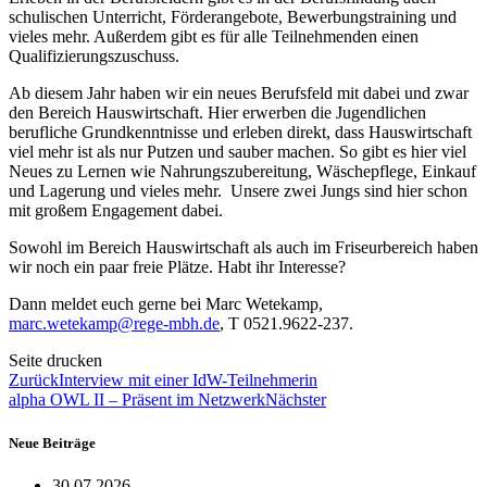
schulischen Unterricht, Förderangebote, Bewerbungstraining und
vieles mehr. Außerdem gibt es für alle Teilnehmenden einen
Qualifizierungszuschuss.
Ab diesem Jahr haben wir ein neues Berufsfeld mit dabei und zwar
den Bereich Hauswirtschaft. Hier erwerben die Jugendlichen
berufliche Grundkenntnisse und erleben direkt, dass Hauswirtschaft
viel mehr ist als nur Putzen und sauber machen. So gibt es hier viel
Neues zu Lernen wie Nahrungszubereitung, Wäschepflege, Einkauf
und Lagerung und vieles mehr. Unsere zwei Jungs sind hier schon
mit großem Engagement dabei.
Sowohl im Bereich Hauswirtschaft als auch im Friseurbereich haben
wir noch ein paar freie Plätze. Habt ihr Interesse?
Dann meldet euch gerne bei Marc Wetekamp,
marc.wetekamp@rege-mbh.de
, T 0521.9622-237.
Seite drucken
Zurück
Interview mit einer IdW-Teilnehmerin
alpha OWL II – Präsent im Netzwerk
Nächster
Neue Beiträge
30.07.2026