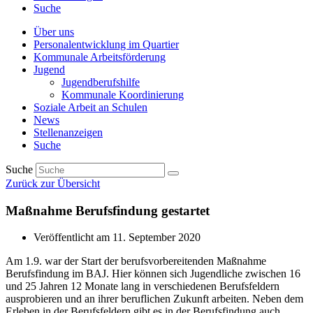
Suche
Über uns
Personalentwicklung im Quartier
Kommunale Arbeitsförderung
Jugend
Jugendberufshilfe
Kommunale Koordinierung
Soziale Arbeit an Schulen
News
Stellenanzeigen
Suche
Suche
Zurück zur Übersicht
Maßnahme Berufsfindung gestartet
Veröffentlicht am
11. September 2020
Am 1.9. war der Start der berufsvorbereitenden Maßnahme
Berufsfindung im BAJ. Hier können sich Jugendliche zwischen 16
und 25 Jahren 12 Monate lang in verschiedenen Berufsfeldern
ausprobieren und an ihrer beruflichen Zukunft arbeiten. Neben dem
Erleben in der Berufsfeldern gibt es in der Berufsfindung auch