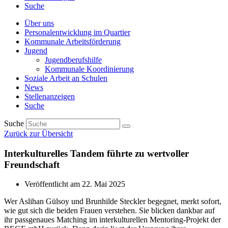
Suche
Über uns
Personalentwicklung im Quartier
Kommunale Arbeitsförderung
Jugend
Jugendberufshilfe
Kommunale Koordinierung
Soziale Arbeit an Schulen
News
Stellenanzeigen
Suche
Suche
Zurück zur Übersicht
Interkulturelles Tandem führte zu wertvoller
Freundschaft
Veröffentlicht am
22. Mai 2025
Wer Aslihan Gülsoy und Brunhilde Steckler begegnet, merkt sofort,
wie gut sich die beiden Frauen verstehen. Sie blicken dankbar auf
ihr passgenaues Matching im interkulturellen Mentoring-Projekt der