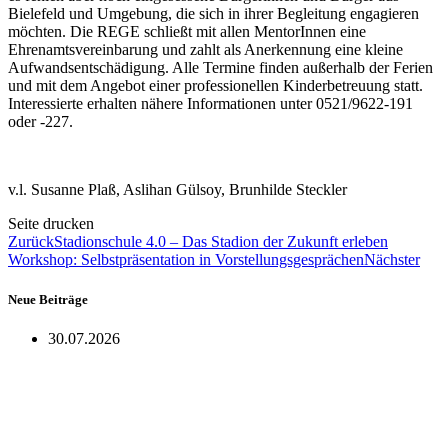
Bielefeld und Umgebung, die sich in ihrer Begleitung engagieren
möchten. Die REGE schließt mit allen MentorInnen eine
Ehrenamtsvereinbarung und zahlt als Anerkennung eine kleine
Aufwandsentschädigung. Alle Termine finden außerhalb der Ferien
und mit dem Angebot einer professionellen Kinderbetreuung statt.
Interessierte erhalten nähere Informationen unter 0521/9622-191
oder -227.
v.l. Susanne Plaß, Aslihan Gülsoy, Brunhilde Steckler
Seite drucken
Zurück
Stadionschule 4.0 – Das Stadion der Zukunft erleben
Workshop: Selbstpräsentation in Vorstellungsgesprächen
Nächster
Neue Beiträge
30.07.2026