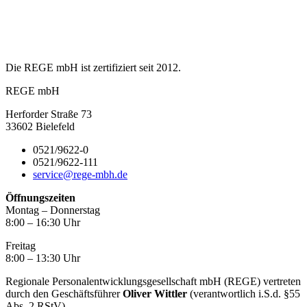
Die REGE mbH ist zertifiziert seit 2012.
REGE mbH
Herforder Straße 73
33602 Bielefeld
0521/9622-0
0521/9622-111
service@rege-mbh.de
Öffnungszeiten
Montag – Donnerstag
8:00 – 16:30 Uhr
Freitag
8:00 – 13:30 Uhr
Regionale Personalentwicklungsgesellschaft mbH (REGE) vertreten
durch den Geschäftsführer
Oliver Wittler
(verantwortlich i.S.d. §55
Abs. 2 RStV)