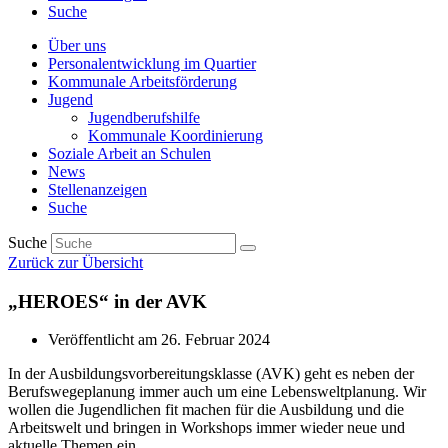
Suche
Über uns
Personalentwicklung im Quartier
Kommunale Arbeitsförderung
Jugend
Jugendberufshilfe
Kommunale Koordinierung
Soziale Arbeit an Schulen
News
Stellenanzeigen
Suche
Suche
Zurück zur Übersicht
„HEROES“ in der AVK
Veröffentlicht am
26. Februar 2024
In der Ausbildungsvorbereitungsklasse (AVK) geht es neben der
Berufswegeplanung immer auch um eine Lebensweltplanung. Wir
wollen die Jugendlichen fit machen für die Ausbildung und die
Arbeitswelt und bringen in Workshops immer wieder neue und
aktuelle Themen ein.