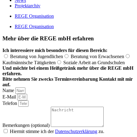
News
Projektarchiv
REGE Organisation
REGE Organisation
Mehr über die REGE mbH erfahren
Ich interessiere mich besonders für diesen Bereich:
Beratung von Jugendlichen
Beratung von Erwachsenen
Kaufmännische Tätigkeiten
Soziale Arbeit an Grundschulen
Und möchte bei einem Heißgetränk mehr über die REGE mbH
erfahren.
Bitte nehmen Sie zwecks Terminvereinbarung Kontakt mit mir
auf.
Name
E-Mail
Telefon
Bemerkungen (optional)
Hiermit stimme ich der
Datenschutzerklärung
zu.