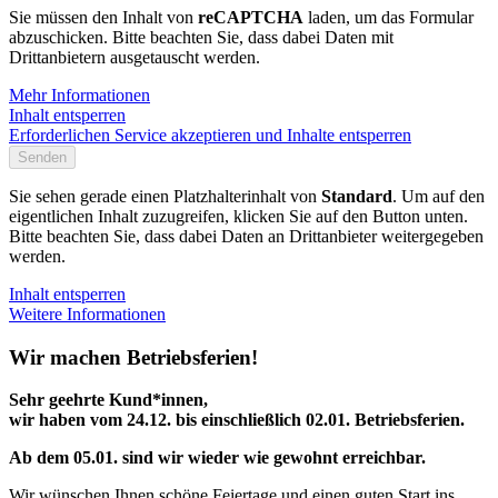
Sie müssen den Inhalt von
reCAPTCHA
laden, um das Formular
abzuschicken. Bitte beachten Sie, dass dabei Daten mit
Drittanbietern ausgetauscht werden.
Mehr Informationen
Inhalt entsperren
Erforderlichen Service akzeptieren und Inhalte entsperren
Senden
Sie sehen gerade einen Platzhalterinhalt von
Standard
. Um auf den
eigentlichen Inhalt zuzugreifen, klicken Sie auf den Button unten.
Bitte beachten Sie, dass dabei Daten an Drittanbieter weitergegeben
werden.
Inhalt entsperren
Weitere Informationen
Wir machen Betriebsferien!
Sehr geehrte Kund*innen,
wir haben vom 24.12. bis einschließlich 02.01. Betriebsferien.
Ab dem 05.01. sind wir wieder wie gewohnt erreichbar.
Wir wünschen Ihnen schöne Feiertage und einen guten Start ins