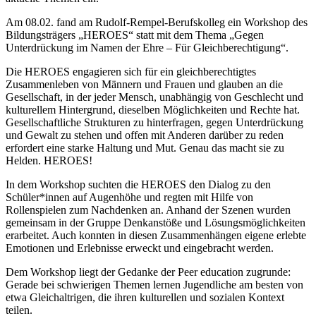
Am 08.02. fand am Rudolf-Rempel-Berufskolleg ein Workshop des
Bildungsträgers „HEROES“ statt mit dem Thema „Gegen
Unterdrückung im Namen der Ehre – Für Gleichberechtigung“.
Die HEROES engagieren sich für ein gleichberechtigtes
Zusammenleben von Männern und Frauen und glauben an die
Gesellschaft, in der jeder Mensch, unabhängig von Geschlecht und
kulturellem Hintergrund, dieselben Möglichkeiten und Rechte hat.
Gesellschaftliche Strukturen zu hinterfragen, gegen Unterdrückung
und Gewalt zu stehen und offen mit Anderen darüber zu reden
erfordert eine starke Haltung und Mut. Genau das macht sie zu
Helden. HEROES!
In dem Workshop suchten die HEROES den Dialog zu den
Schüler*innen auf Augenhöhe und regten mit Hilfe von
Rollenspielen zum Nachdenken an. Anhand der Szenen wurden
gemeinsam in der Gruppe Denkanstöße und Lösungsmöglichkeiten
erarbeitet. Auch konnten in diesen Zusammenhängen eigene erlebte
Emotionen und Erlebnisse erweckt und eingebracht werden.
Dem Workshop liegt der Gedanke der Peer education zugrunde:
Gerade bei schwierigen Themen lernen Jugendliche am besten von
etwa Gleichaltrigen, die ihren kulturellen und sozialen Kontext
teilen.