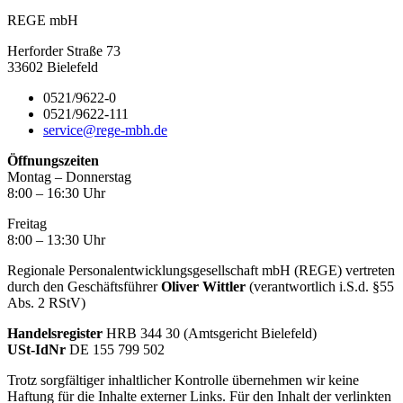
REGE mbH
Herforder Straße 73
33602 Bielefeld
0521/9622-0
0521/9622-111
service@rege-mbh.de
Öffnungszeiten
Montag – Donnerstag
8:00 – 16:30 Uhr
Freitag
8:00 – 13:30 Uhr
Regionale Personalentwicklungsgesellschaft mbH (REGE) vertreten
durch den Geschäftsführer
Oliver Wittler
(verantwortlich i.S.d. §55
Abs. 2 RStV)
Handelsregister
HRB 344 30 (Amtsgericht Bielefeld)
USt-IdNr
DE 155 799 502
Trotz sorgfältiger inhaltlicher Kontrolle übernehmen wir keine
Haftung für die Inhalte externer Links. Für den Inhalt der verlinkten