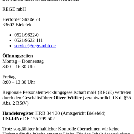
REGE mbH
Herforder Straße 73
33602 Bielefeld
0521/9622-0
0521/9622-111
service@rege-mbh.de
Öffnungszeiten
Montag – Donnerstag
8:00 – 16:30 Uhr
Freitag
8:00 – 13:30 Uhr
Regionale Personalentwicklungsgesellschaft mbH (REGE) vertreten
durch den Geschäftsführer
Oliver Wittler
(verantwortlich i.S.d. §55
Abs. 2 RStV)
Handelsregister
HRB 344 30 (Amtsgericht Bielefeld)
USt-IdNr
DE 155 799 502
Trotz sorgfältiger inhaltlicher Kontrolle übernehmen wir keine