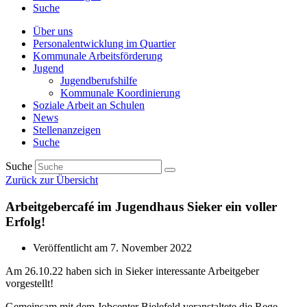
Suche
Über uns
Personalentwicklung im Quartier
Kommunale Arbeitsförderung
Jugend
Jugendberufshilfe
Kommunale Koordinierung
Soziale Arbeit an Schulen
News
Stellenanzeigen
Suche
Suche
Zurück zur Übersicht
Arbeitgebercafé im Jugendhaus Sieker ein voller
Erfolg!
Veröffentlicht am
7. November 2022
Am 26.10.22 haben sich in Sieker interessante Arbeitgeber
vorgestellt!
Gemeinsam mit dem Jobcenter Bielefeld veranstaltete die Rege