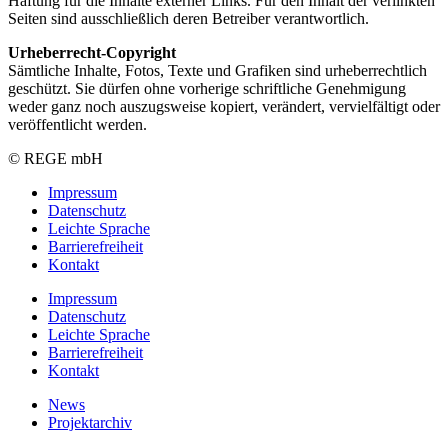
Haftung für die Inhalte externer Links. Für den Inhalt der verlinkten
Seiten sind ausschließlich deren Betreiber verantwortlich.
Urheberrecht-Copyright
Sämtliche Inhalte, Fotos, Texte und Grafiken sind urheberrechtlich
geschützt. Sie dürfen ohne vorherige schriftliche Genehmigung
weder ganz noch auszugsweise kopiert, verändert, vervielfältigt oder
veröffentlicht werden.
© REGE mbH
Impressum
Datenschutz
Leichte Sprache
Barrierefreiheit
Kontakt
Impressum
Datenschutz
Leichte Sprache
Barrierefreiheit
Kontakt
News
Projektarchiv