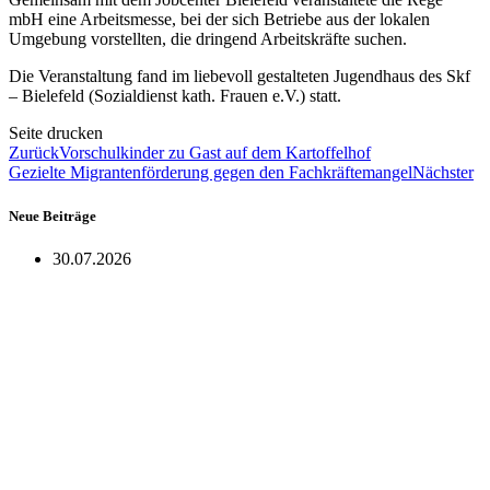
mbH eine Arbeitsmesse, bei der sich
Betriebe aus der lokalen
Umgebung vorstellten, die dringend Arbeitskräfte suchen.
Die Veranstaltung fand im liebevoll gestalteten Jugendhaus des Skf
– Bielefeld (Sozialdienst kath.
Frauen e.V.) statt.
Seite drucken
Zurück
Vorschulkinder zu Gast auf dem Kartoffelhof
Gezielte Migrantenförderung gegen den Fachkräftemangel
Nächster
Neue Beiträge
30.07.2026