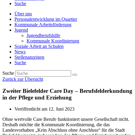
Suche
Über uns
Personalentwicklung im Quartier
Kommunale Arbeitsförderung
Jugend
Jugendberufshilfe
Kommunale Koordinierung
Soziale Arbeit an Schulen
News
Stellenanzeigen
Suche
Suche
Zurück zur Übersicht
Zweiter Bielefelder Care Day – Berufsfelderkundung
in der Pflege und Erziehung
Veröffentlicht am
12. Juni 2023
Ohne wertvolle Care Berufe funktioniert unsere Gesellschaft nicht.
Deshalb möchte die Kommunale Koordinierung, die das
Landesvorhaben „Kein Abschluss ohne Anschluss“ für die Stadt