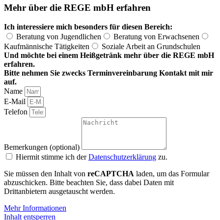
Mehr über die REGE mbH erfahren
Ich interessiere mich besonders für diesen Bereich:
Beratung von Jugendlichen
Beratung von Erwachsenen
Kaufmännische Tätigkeiten
Soziale Arbeit an Grundschulen
Und möchte bei einem Heißgetränk mehr über die REGE mbH
erfahren.
Bitte nehmen Sie zwecks Terminvereinbarung Kontakt mit mir
auf.
Name
E-Mail
Telefon
Bemerkungen (optional)
Hiermit stimme ich der
Datenschutzerklärung
zu.
Sie müssen den Inhalt von
reCAPTCHA
laden, um das Formular
abzuschicken. Bitte beachten Sie, dass dabei Daten mit
Drittanbietern ausgetauscht werden.
Mehr Informationen
Inhalt entsperren