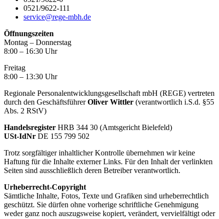
0521/9622-111
service@rege-mbh.de
Öffnungszeiten
Montag – Donnerstag
8:00 – 16:30 Uhr
Freitag
8:00 – 13:30 Uhr
Regionale Personalentwicklungsgesellschaft mbH (REGE) vertreten
durch den Geschäftsführer
Oliver Wittler
(verantwortlich i.S.d. §55
Abs. 2 RStV)
Handelsregister
HRB 344 30 (Amtsgericht Bielefeld)
USt-IdNr
DE 155 799 502
Trotz sorgfältiger inhaltlicher Kontrolle übernehmen wir keine
Haftung für die Inhalte externer Links. Für den Inhalt der verlinkten
Seiten sind ausschließlich deren Betreiber verantwortlich.
Urheberrecht-Copyright
Sämtliche Inhalte, Fotos, Texte und Grafiken sind urheberrechtlich
geschützt. Sie dürfen ohne vorherige schriftliche Genehmigung
weder ganz noch auszugsweise kopiert, verändert, vervielfältigt oder