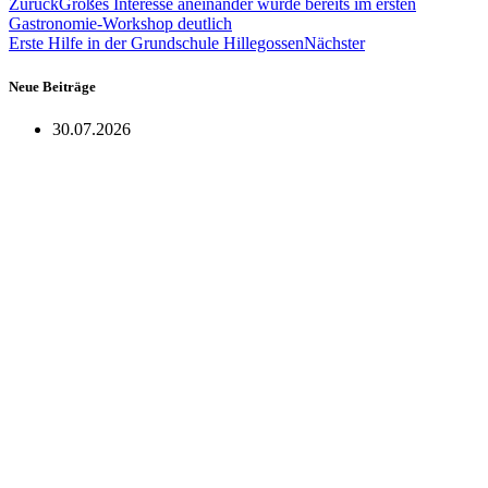
Zurück
Großes Interesse aneinander wurde bereits im ersten
Gastronomie-Workshop deutlich
Erste Hilfe in der Grundschule Hillegossen
Nächster
Neue Beiträge
30.07.2026