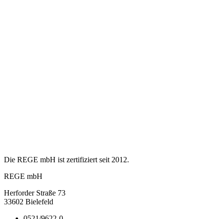
Die REGE mbH ist zertifiziert seit 2012.
REGE mbH
Herforder Straße 73
33602 Bielefeld
0521/9622-0