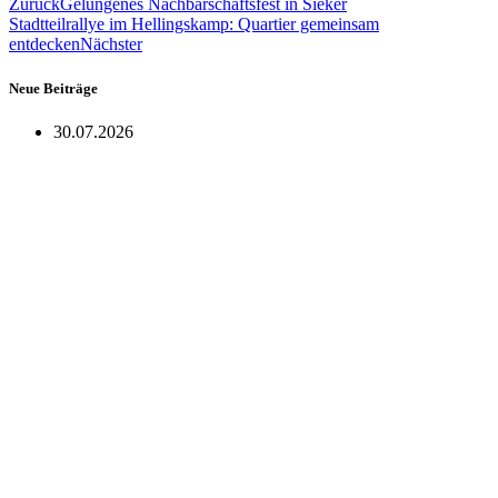
Zurück
Gelungenes Nachbarschaftsfest in Sieker
Stadtteilrallye im Hellingskamp: Quartier gemeinsam
entdecken
Nächster
Neue Beiträge
30.07.2026