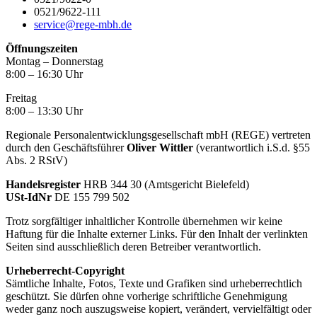
0521/9622-111
service@rege-mbh.de
Öffnungszeiten
Montag – Donnerstag
8:00 – 16:30 Uhr
Freitag
8:00 – 13:30 Uhr
Regionale Personalentwicklungsgesellschaft mbH (REGE) vertreten
durch den Geschäftsführer
Oliver Wittler
(verantwortlich i.S.d. §55
Abs. 2 RStV)
Handelsregister
HRB 344 30 (Amtsgericht Bielefeld)
USt-IdNr
DE 155 799 502
Trotz sorgfältiger inhaltlicher Kontrolle übernehmen wir keine
Haftung für die Inhalte externer Links. Für den Inhalt der verlinkten
Seiten sind ausschließlich deren Betreiber verantwortlich.
Urheberrecht-Copyright
Sämtliche Inhalte, Fotos, Texte und Grafiken sind urheberrechtlich
geschützt. Sie dürfen ohne vorherige schriftliche Genehmigung
weder ganz noch auszugsweise kopiert, verändert, vervielfältigt oder