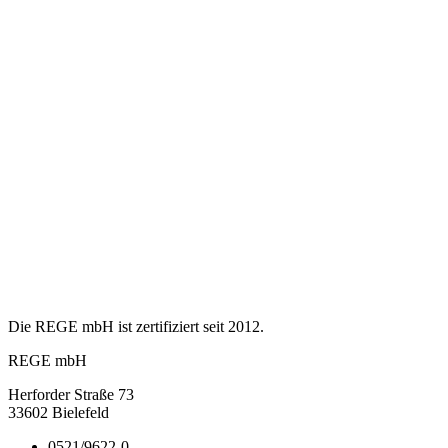
Die REGE mbH ist zertifiziert seit 2012.
REGE mbH
Herforder Straße 73
33602 Bielefeld
0521/9622-0