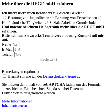
Mehr über die REGE mbH erfahren
Ich interessiere mich besonders für diesen Bereich:
Beratung von Jugendlichen
Beratung von Erwachsenen
Kaufmännische Tätigkeiten
Soziale Arbeit an Grundschulen
Und möchte bei einem Heißgetränk mehr über die REGE mbH
erfahren.
Bitte nehmen Sie zwecks Terminvereinbarung Kontakt mit mir
auf.
Name
E-Mail
Telefon
Bemerkungen (optional)
Hiermit stimme ich der
Datenschutzerklärung
zu.
Sie müssen den Inhalt von
reCAPTCHA
laden, um das Formular
abzuschicken. Bitte beachten Sie, dass dabei Daten mit
Drittanbietern ausgetauscht werden.
Mehr Informationen
Inhalt entsperren