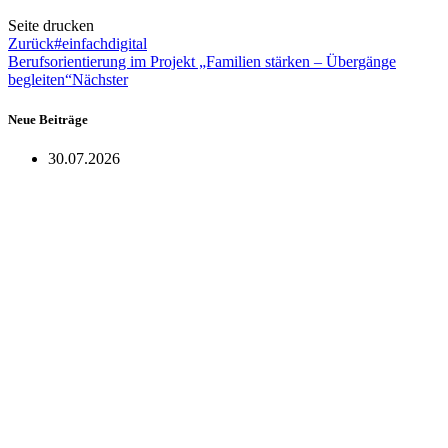
Seite drucken
Zurück
#einfachdigital
Berufsorientierung im Projekt „Familien stärken – Übergänge
begleiten“
Nächster
Neue Beiträge
30.07.2026