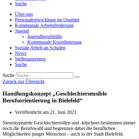
Suche
Über uns
Personalentwicklung im Quartier
Kommunale Arbeitsförderung
Jugend
Jugendberufshilfe
Kommunale Koordinierung
Soziale Arbeit an Schulen
News
Stellenanzeigen
Suche
Suche
Zurück zur Übersicht
Handlungskonzept „Geschlechtersensible
Berufsorientierung in Bielefeld“
Veröffentlicht am
21. Juni 2021
Stereotypisierte Geschlechterrollen und -klischees bestimmen immer
noch die Berufswahl und begrenzen dabei die beruflichen
Möglichkeiten junger Menschen – auch in der Stadt Bielefeld.