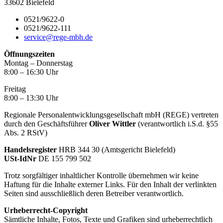
33602 Bielefeld
0521/9622-0
0521/9622-111
service@rege-mbh.de
Öffnungszeiten
Montag – Donnerstag
8:00 – 16:30 Uhr
Freitag
8:00 – 13:30 Uhr
Regionale Personalentwicklungsgesellschaft mbH (REGE) vertreten
durch den Geschäftsführer
Oliver Wittler
(verantwortlich i.S.d. §55
Abs. 2 RStV)
Handelsregister
HRB 344 30 (Amtsgericht Bielefeld)
USt-IdNr
DE 155 799 502
Trotz sorgfältiger inhaltlicher Kontrolle übernehmen wir keine
Haftung für die Inhalte externer Links. Für den Inhalt der verlinkten
Seiten sind ausschließlich deren Betreiber verantwortlich.
Urheberrecht-Copyright
Sämtliche Inhalte, Fotos, Texte und Grafiken sind urheberrechtlich