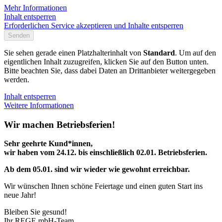
Mehr Informationen
Inhalt entsperren
Erforderlichen Service akzeptieren und Inhalte entsperren
Senden
Sie sehen gerade einen Platzhalterinhalt von
Standard
. Um auf den
eigentlichen Inhalt zuzugreifen, klicken Sie auf den Button unten.
Bitte beachten Sie, dass dabei Daten an Drittanbieter weitergegeben
werden.
Inhalt entsperren
Weitere Informationen
Wir machen Betriebsferien!
Sehr geehrte Kund*innen,
wir haben vom 24.12. bis einschließlich 02.01. Betriebsferien.
Ab dem 05.01. sind wir wieder wie gewohnt erreichbar.
Wir wünschen Ihnen schöne Feiertage und einen guten Start ins
neue Jahr!
Bleiben Sie gesund!
Ihr REGE mbH-Team