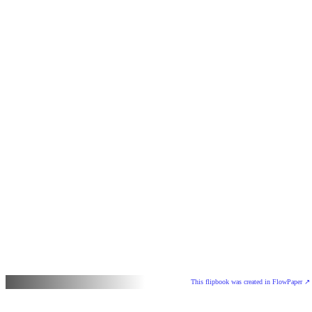
This flipbook was created in FlowPaper ↗