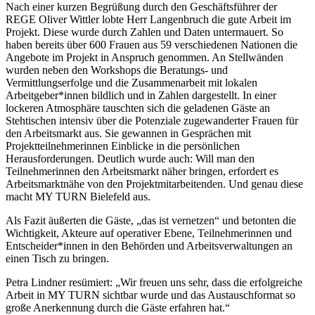
Nach einer kurzen Begrüßung durch den Geschäftsführer der
REGE Oliver Wittler lobte Herr Langenbruch die gute Arbeit im
Projekt. Diese wurde durch Zahlen und Daten untermauert. So
haben bereits über 600 Frauen aus 59 verschiedenen Nationen die
Angebote im Projekt in Anspruch genommen. An Stellwänden
wurden neben den Workshops die Beratungs- und
Vermittlungserfolge und die Zusammenarbeit mit lokalen
Arbeitgeber*innen bildlich und in Zahlen dargestellt. In einer
lockeren Atmosphäre tauschten sich die geladenen Gäste an
Stehtischen intensiv über die Potenziale zugewanderter Frauen für
den Arbeitsmarkt aus. Sie gewannen in Gesprächen mit
Projektteilnehmerinnen Einblicke in die persönlichen
Herausforderungen. Deutlich wurde auch: Will man den
Teilnehmerinnen den Arbeitsmarkt näher bringen, erfordert es
Arbeitsmarktnähe von den Projektmitarbeitenden. Und genau diese
macht MY TURN Bielefeld aus.
Als Fazit äußerten die Gäste, „das ist vernetzen“ und betonten die
Wichtigkeit, Akteure auf operativer Ebene, Teilnehmerinnen und
Entscheider*innen in den Behörden und Arbeitsverwaltungen an
einen Tisch zu bringen.
Petra Lindner resümiert: „Wir freuen uns sehr, dass die erfolgreiche
Arbeit in MY TURN sichtbar wurde und das Austauschformat so
große Anerkennung durch die Gäste erfahren hat.“