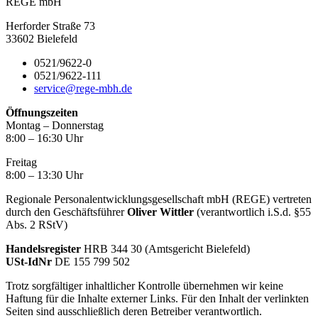
REGE mbH
Herforder Straße 73
33602 Bielefeld
0521/9622-0
0521/9622-111
service@rege-mbh.de
Öffnungszeiten
Montag – Donnerstag
8:00 – 16:30 Uhr
Freitag
8:00 – 13:30 Uhr
Regionale Personalentwicklungsgesellschaft mbH (REGE) vertreten
durch den Geschäftsführer
Oliver Wittler
(verantwortlich i.S.d. §55
Abs. 2 RStV)
Handelsregister
HRB 344 30 (Amtsgericht Bielefeld)
USt-IdNr
DE 155 799 502
Trotz sorgfältiger inhaltlicher Kontrolle übernehmen wir keine
Haftung für die Inhalte externer Links. Für den Inhalt der verlinkten
Seiten sind ausschließlich deren Betreiber verantwortlich.