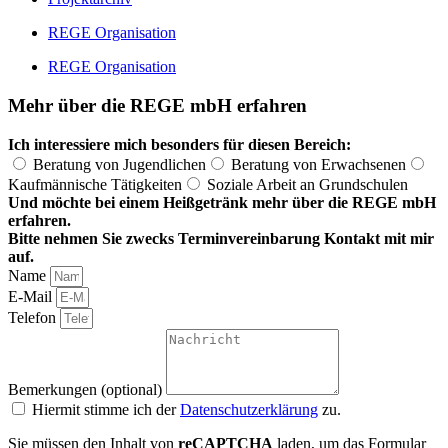
REGE Organisation
REGE Organisation
Mehr über die REGE mbH erfahren
Ich interessiere mich besonders für diesen Bereich:
Beratung von Jugendlichen
Beratung von Erwachsenen
Kaufmännische Tätigkeiten
Soziale Arbeit an Grundschulen
Und möchte bei einem Heißgetränk mehr über die REGE mbH
erfahren.
Bitte nehmen Sie zwecks Terminvereinbarung Kontakt mit mir
auf.
Name
E-Mail
Telefon
Bemerkungen (optional)
Hiermit stimme ich der
Datenschutzerklärung
zu.
Sie müssen den Inhalt von
reCAPTCHA
laden, um das Formular