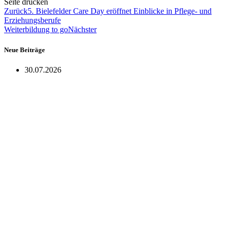
Seite drucken
Zurück
5. Bielefelder Care Day eröffnet Einblicke in Pflege- und
Erziehungsberufe
Weiterbildung to go
Nächster
Neue Beiträge
30.07.2026