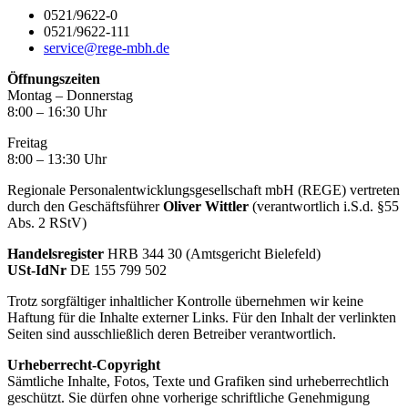
0521/9622-0
0521/9622-111
service@rege-mbh.de
Öffnungszeiten
Montag – Donnerstag
8:00 – 16:30 Uhr
Freitag
8:00 – 13:30 Uhr
Regionale Personalentwicklungsgesellschaft mbH (REGE) vertreten
durch den Geschäftsführer
Oliver Wittler
(verantwortlich i.S.d. §55
Abs. 2 RStV)
Handelsregister
HRB 344 30 (Amtsgericht Bielefeld)
USt-IdNr
DE 155 799 502
Trotz sorgfältiger inhaltlicher Kontrolle übernehmen wir keine
Haftung für die Inhalte externer Links. Für den Inhalt der verlinkten
Seiten sind ausschließlich deren Betreiber verantwortlich.
Urheberrecht-Copyright
Sämtliche Inhalte, Fotos, Texte und Grafiken sind urheberrechtlich
geschützt. Sie dürfen ohne vorherige schriftliche Genehmigung