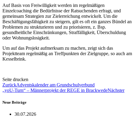
Auf Basis von Freiwilligkeit werden im regelmäßigen
Einzelcoaching die Bedürfnisse der Ratsuchenden erfragt, und
gemeinsam Strategien zur Zielerreichung entwickelt. Um die
Beschäftigungsfähigkeit zu steigern, gilt es oft ein ganzes Bündel an
Problemen zu strukturieren und zu priorisieren, z. Bsp.
gesundheitliche Einschränkungen, Straffälligkeit, Überschuldung
oder Wohnungslosigkeit.
Um auf das Projekt aufmerksam zu machen, zeigt sich das
Projektteam regelmäßig an Treffpunkten der Zielgruppe, so auch am
Kesselbrink.
Seite drucken
Zurück
Adventskalender am Grundschulverbund
„yoU-Turn“ – Männerprojekt der REGE in Brackwede
Nächster
Neue Beiträge
30.07.2026