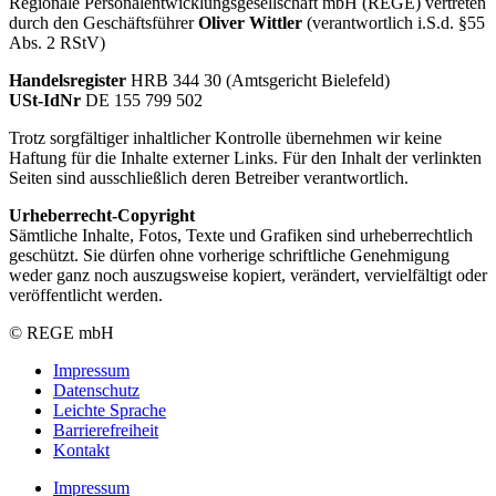
Regionale Personalentwicklungsgesellschaft mbH (REGE) vertreten
durch den Geschäftsführer
Oliver Wittler
(verantwortlich i.S.d. §55
Abs. 2 RStV)
Handelsregister
HRB 344 30 (Amtsgericht Bielefeld)
USt-IdNr
DE 155 799 502
Trotz sorgfältiger inhaltlicher Kontrolle übernehmen wir keine
Haftung für die Inhalte externer Links. Für den Inhalt der verlinkten
Seiten sind ausschließlich deren Betreiber verantwortlich.
Urheberrecht-Copyright
Sämtliche Inhalte, Fotos, Texte und Grafiken sind urheberrechtlich
geschützt. Sie dürfen ohne vorherige schriftliche Genehmigung
weder ganz noch auszugsweise kopiert, verändert, vervielfältigt oder
veröffentlicht werden.
© REGE mbH
Impressum
Datenschutz
Leichte Sprache
Barrierefreiheit
Kontakt
Impressum