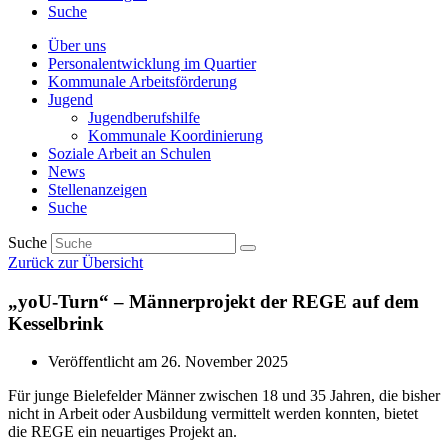
Suche
Über uns
Personalentwicklung im Quartier
Kommunale Arbeitsförderung
Jugend
Jugendberufshilfe
Kommunale Koordinierung
Soziale Arbeit an Schulen
News
Stellenanzeigen
Suche
Suche
Zurück zur Übersicht
„yoU-Turn“ – Männerprojekt der REGE auf dem
Kesselbrink
Veröffentlicht am
26. November 2025
Für junge Bielefelder Männer zwischen 18 und 35 Jahren, die bisher
nicht in Arbeit oder Ausbildung vermittelt werden konnten, bietet
die REGE ein neuartiges Projekt an.