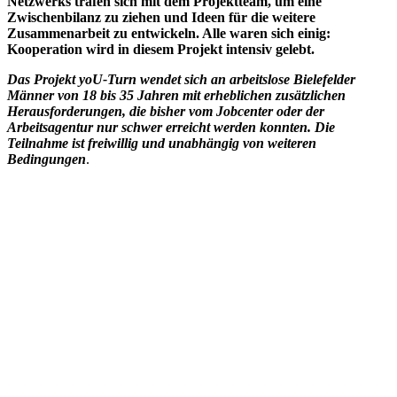
Netzwerks trafen sich mit dem Projektteam, um eine
Zwischenbilanz zu ziehen und Ideen für die weitere
Zusammenarbeit zu entwickeln. Alle waren sich einig:
Kooperation wird in diesem Projekt intensiv gelebt.
Das Projekt yoU-Turn wendet sich an arbeitslose Bielefelder
Männer von 18 bis 35 Jahren mit erheblichen zusätzlichen
Herausforderungen, die bisher vom Jobcenter oder der
Arbeitsagentur nur schwer erreicht werden konnten. Die
Teilnahme ist freiwillig und unabhängig von weiteren
Bedingungen
.