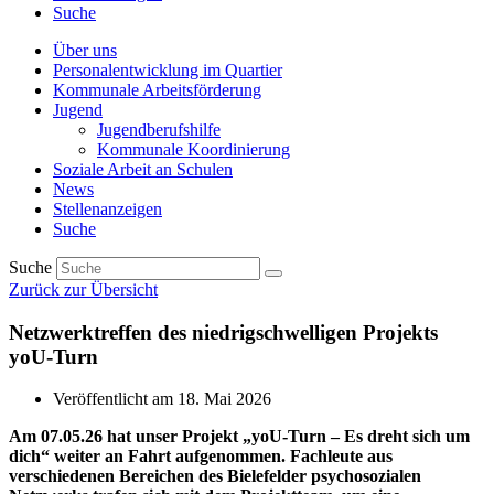
Suche
Über uns
Personalentwicklung im Quartier
Kommunale Arbeitsförderung
Jugend
Jugendberufshilfe
Kommunale Koordinierung
Soziale Arbeit an Schulen
News
Stellenanzeigen
Suche
Suche
Zurück zur Übersicht
Netzwerktreffen des niedrigschwelligen Projekts
yoU-Turn
Veröffentlicht am
18. Mai 2026
Am 07.05.26 hat unser Projekt „yoU-Turn – Es dreht sich um
dich“ weiter an Fahrt aufgenommen. Fachleute aus
verschiedenen Bereichen des Bielefelder psychosozialen