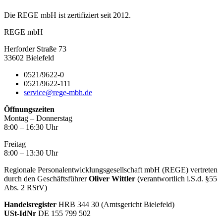
Die REGE mbH ist zertifiziert seit 2012.
REGE mbH
Herforder Straße 73
33602 Bielefeld
0521/9622-0
0521/9622-111
service@rege-mbh.de
Öffnungszeiten
Montag – Donnerstag
8:00 – 16:30 Uhr
Freitag
8:00 – 13:30 Uhr
Regionale Personalentwicklungsgesellschaft mbH (REGE) vertreten
durch den Geschäftsführer
Oliver Wittler
(verantwortlich i.S.d. §55
Abs. 2 RStV)
Handelsregister
HRB 344 30 (Amtsgericht Bielefeld)
USt-IdNr
DE 155 799 502