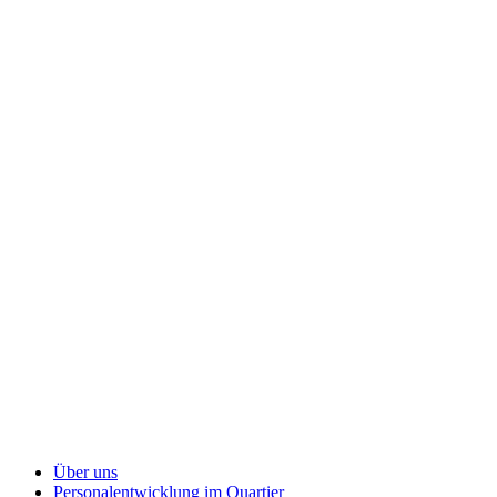
Über uns
Personalentwicklung
im Quartier