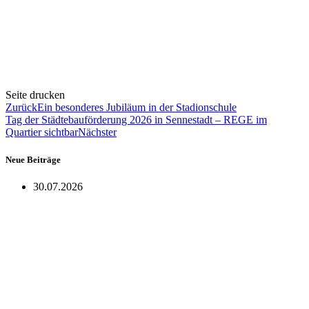
Seite drucken
Zurück
Ein besonderes Jubiläum in der Stadionschule
Tag der Städtebauförderung 2026 in Sennestadt – REGE im
Quartier sichtbar
Nächster
Neue Beiträge
30.07.2026