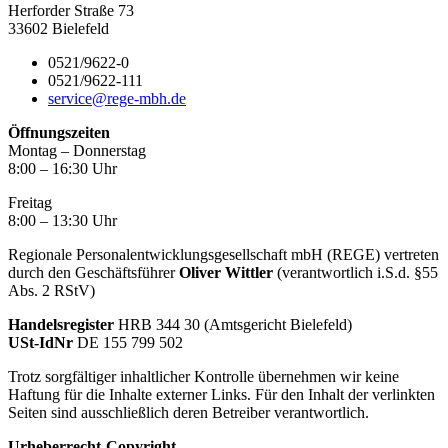
Herforder Straße 73
33602 Bielefeld
0521/9622-0
0521/9622-111
service@rege-mbh.de
Öffnungszeiten
Montag – Donnerstag
8:00 – 16:30 Uhr
Freitag
8:00 – 13:30 Uhr
Regionale Personalentwicklungsgesellschaft mbH (REGE) vertreten
durch den Geschäftsführer
Oliver Wittler
(verantwortlich i.S.d. §55
Abs. 2 RStV)
Handelsregister
HRB 344 30 (Amtsgericht Bielefeld)
USt-IdNr
DE 155 799 502
Trotz sorgfältiger inhaltlicher Kontrolle übernehmen wir keine
Haftung für die Inhalte externer Links. Für den Inhalt der verlinkten
Seiten sind ausschließlich deren Betreiber verantwortlich.
Urheberrecht-Copyright