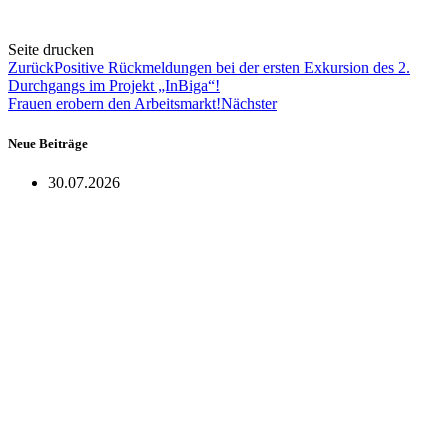
Seite drucken
Zurück
Positive Rückmeldungen bei der ersten Exkursion des 2.
Durchgangs im Projekt „InBiga“!
Frauen erobern den Arbeitsmarkt!
Nächster
Neue Beiträge
30.07.2026