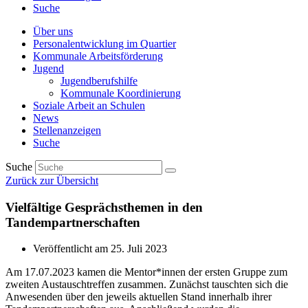
Suche
Über uns
Personalentwicklung im Quartier
Kommunale Arbeitsförderung
Jugend
Jugendberufshilfe
Kommunale Koordinierung
Soziale Arbeit an Schulen
News
Stellenanzeigen
Suche
Suche
Zurück zur Übersicht
Vielfältige Gesprächsthemen in den
Tandempartnerschaften
Veröffentlicht am
25. Juli 2023
Am 17.07.2023 kamen die Mentor*innen der ersten Gruppe zum
zweiten Austauschtreffen zusammen. Zunächst tauschten sich die
Anwesenden über den jeweils aktuellen Stand innerhalb ihrer