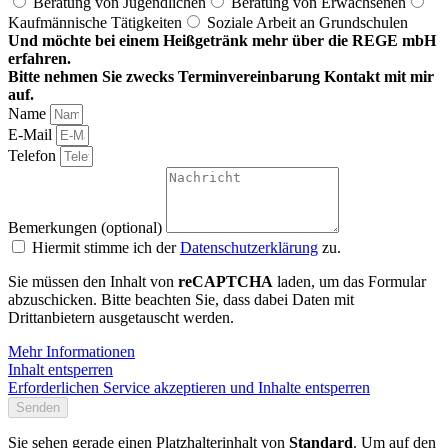
Beratung von Jugendlichen
Beratung von Erwachsenen
Kaufmännische Tätigkeiten
Soziale Arbeit an Grundschulen
Und möchte bei einem Heißgetränk mehr über die REGE mbH
erfahren.
Bitte nehmen Sie zwecks Terminvereinbarung Kontakt mit mir
auf.
Name
E-Mail
Telefon
Bemerkungen (optional)
Hiermit stimme ich der
Datenschutzerklärung
zu.
Sie müssen den Inhalt von
reCAPTCHA
laden, um das Formular
abzuschicken. Bitte beachten Sie, dass dabei Daten mit
Drittanbietern ausgetauscht werden.
Mehr Informationen
Inhalt entsperren
Erforderlichen Service akzeptieren und Inhalte entsperren
Senden
Sie sehen gerade einen Platzhalterinhalt von
Standard
. Um auf den