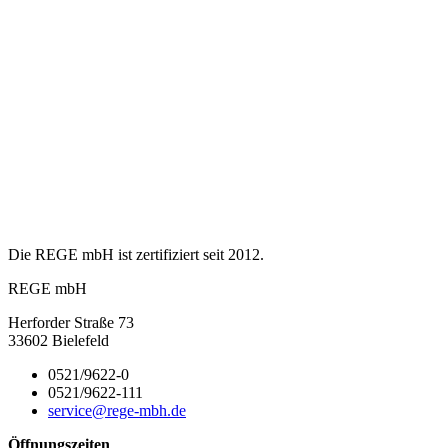
Die REGE mbH ist zertifiziert seit 2012.
REGE mbH
Herforder Straße 73
33602 Bielefeld
0521/9622-0
0521/9622-111
service@rege-mbh.de
Öffnungszeiten