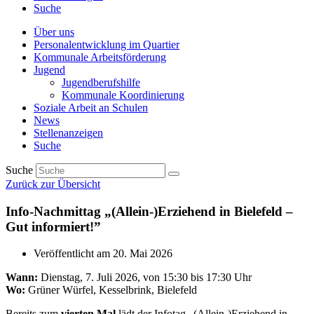
Suche
Über uns
Personalentwicklung im Quartier
Kommunale Arbeitsförderung
Jugend
Jugendberufshilfe
Kommunale Koordinierung
Soziale Arbeit an Schulen
News
Stellenanzeigen
Suche
Suche
Zurück zur Übersicht
Info-Nachmittag „(Allein-)Erziehend in Bielefeld –
Gut informiert!”
Veröffentlicht am
20. Mai 2026
Wann:
Dienstag, 7. Juli 2026, von 15:30 bis 17:30 Uhr
Wo:
Grüner Würfel, Kesselbrink, Bielefeld
Bereits zum
vierten Mal
lädt der Infotag „(Allein-)Erziehend in