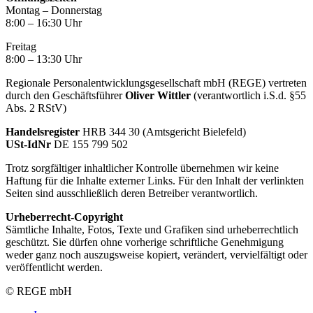
Montag – Donnerstag
8:00 – 16:30 Uhr
Freitag
8:00 – 13:30 Uhr
Regionale Personalentwicklungsgesellschaft mbH (REGE) vertreten
durch den Geschäftsführer
Oliver Wittler
(verantwortlich i.S.d. §55
Abs. 2 RStV)
Handelsregister
HRB 344 30 (Amtsgericht Bielefeld)
USt-IdNr
DE 155 799 502
Trotz sorgfältiger inhaltlicher Kontrolle übernehmen wir keine
Haftung für die Inhalte externer Links. Für den Inhalt der verlinkten
Seiten sind ausschließlich deren Betreiber verantwortlich.
Urheberrecht-Copyright
Sämtliche Inhalte, Fotos, Texte und Grafiken sind urheberrechtlich
geschützt. Sie dürfen ohne vorherige schriftliche Genehmigung
weder ganz noch auszugsweise kopiert, verändert, vervielfältigt oder
veröffentlicht werden.
© REGE mbH