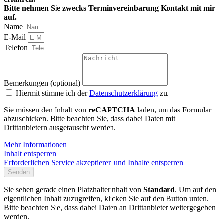
Bitte nehmen Sie zwecks Terminvereinbarung Kontakt mit mir
auf.
Name
E-Mail
Telefon
Bemerkungen (optional)
Hiermit stimme ich der
Datenschutzerklärung
zu.
Sie müssen den Inhalt von
reCAPTCHA
laden, um das Formular
abzuschicken. Bitte beachten Sie, dass dabei Daten mit
Drittanbietern ausgetauscht werden.
Mehr Informationen
Inhalt entsperren
Erforderlichen Service akzeptieren und Inhalte entsperren
Senden
Sie sehen gerade einen Platzhalterinhalt von
Standard
. Um auf den
eigentlichen Inhalt zuzugreifen, klicken Sie auf den Button unten.
Bitte beachten Sie, dass dabei Daten an Drittanbieter weitergegeben
werden.