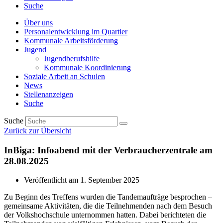
Suche
Über uns
Personalentwicklung im Quartier
Kommunale Arbeitsförderung
Jugend
Jugendberufshilfe
Kommunale Koordinierung
Soziale Arbeit an Schulen
News
Stellenanzeigen
Suche
Suche
Zurück zur Übersicht
InBiga: Infoabend mit der Verbraucherzentrale am
28.08.2025
Veröffentlicht am
1. September 2025
Zu Beginn des Treffens wurden die Tandemaufträge besprochen –
gemeinsame Aktivitäten, die die Teilnehmenden nach dem Besuch
der Volkshochschule unternommen hatten. Dabei berichteten die