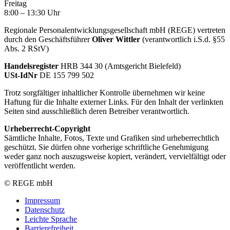
Freitag
8:00 – 13:30 Uhr
Regionale Personalentwicklungsgesellschaft mbH (REGE) vertreten
durch den Geschäftsführer
Oliver Wittler
(verantwortlich i.S.d. §55
Abs. 2 RStV)
Handelsregister
HRB 344 30 (Amtsgericht Bielefeld)
USt-IdNr
DE 155 799 502
Trotz sorgfältiger inhaltlicher Kontrolle übernehmen wir keine
Haftung für die Inhalte externer Links. Für den Inhalt der verlinkten
Seiten sind ausschließlich deren Betreiber verantwortlich.
Urheberrecht-Copyright
Sämtliche Inhalte, Fotos, Texte und Grafiken sind urheberrechtlich
geschützt. Sie dürfen ohne vorherige schriftliche Genehmigung
weder ganz noch auszugsweise kopiert, verändert, vervielfältigt oder
veröffentlicht werden.
© REGE mbH
Impressum
Datenschutz
Leichte Sprache
Barrierefreiheit