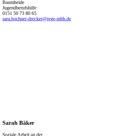
Baumheide
Jugendberufshilfe
0151 50 73 80 65
sara.hochner-drecker@rege-mbh.de
Sarah Bäker
Soziale Arbeit an der