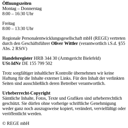
Öffnungszeiten
Montag – Donnerstag
8:00 – 16:30 Uhr
Freitag
8:00 – 13:30 Uhr
Regionale Personalentwicklungsgesellschaft mbH (REGE) vertreten
durch den Geschäftsführer
Oliver Wittler
(verantwortlich i.S.d. §55
Abs. 2 RStV)
Handelsregister
HRB 344 30 (Amtsgericht Bielefeld)
USt-IdNr
DE 155 799 502
Trotz sorgfältiger inhaltlicher Kontrolle übernehmen wir keine
Haftung für die Inhalte externer Links. Für den Inhalt der verlinkten
Seiten sind ausschließlich deren Betreiber verantwortlich.
Urheberrecht-Copyright
Sämtliche Inhalte, Fotos, Texte und Grafiken sind urheberrechtlich
geschützt. Sie dürfen ohne vorherige schriftliche Genehmigung
weder ganz noch auszugsweise kopiert, verändert, vervielfältigt oder
veröffentlicht werden.
© REGE mbH