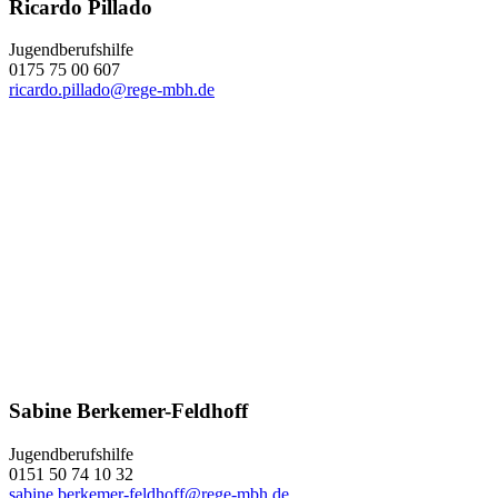
Ricardo Pillado
Jugendberufshilfe
0175 75 00 607
ricardo.pillado@rege-mbh.de
Sabine Berkemer-Feldhoff
Jugendberufshilfe
0151 50 74 10 32
sabine.berkemer-feldhoff@rege-mbh.de