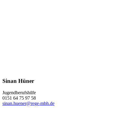
Sinan Hüner
Jugendberufshilfe
0151 64 75 97 58
sinan.huener@rege-mbh.de