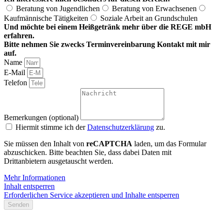
Beratung von Jugendlichen
Beratung von Erwachsenen
Kaufmännische Tätigkeiten
Soziale Arbeit an Grundschulen
Und möchte bei einem Heißgetränk mehr über die REGE mbH
erfahren.
Bitte nehmen Sie zwecks Terminvereinbarung Kontakt mit mir
auf.
Name
E-Mail
Telefon
Bemerkungen (optional)
Hiermit stimme ich der
Datenschutzerklärung
zu.
Sie müssen den Inhalt von
reCAPTCHA
laden, um das Formular
abzuschicken. Bitte beachten Sie, dass dabei Daten mit
Drittanbietern ausgetauscht werden.
Mehr Informationen
Inhalt entsperren
Erforderlichen Service akzeptieren und Inhalte entsperren
Senden