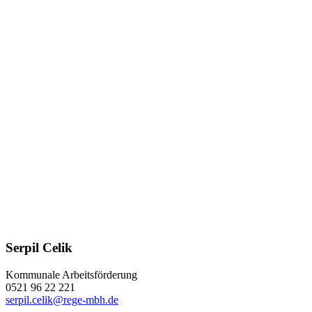
Serpil Celik
Kommunale Arbeitsförderung
0521 96 22 221
serpil.celik@rege-mbh.de