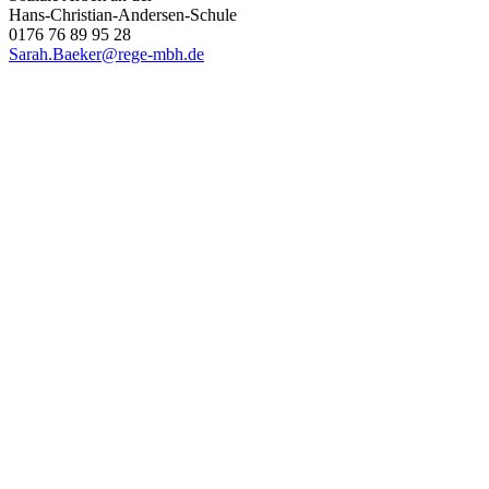
Hans-Christian-Andersen-Schule
0176 76 89 95 28
Sarah.Baeker@rege-mbh.de