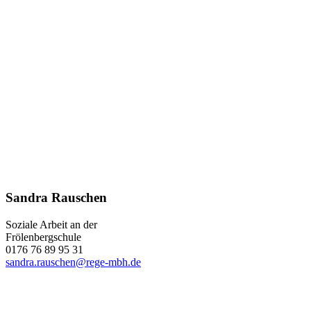
Sandra Rauschen
Soziale Arbeit an der
Frölenbergschule
0176 76 89 95 31
sandra.rauschen@rege-mbh.de