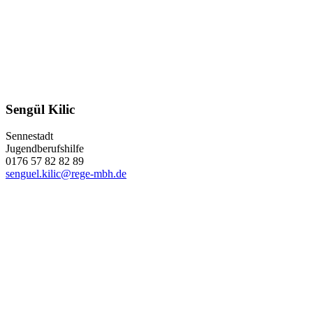
Sengül Kilic
Sennestadt
Jugendberufshilfe
0176 57 82 82 89
senguel.kilic@rege-mbh.de