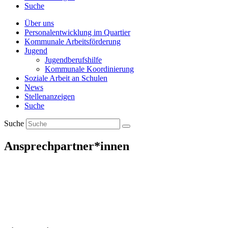
Suche
Über uns
Personalentwicklung im Quartier
Kommunale Arbeitsförderung
Jugend
Jugendberufshilfe
Kommunale Koordinierung
Soziale Arbeit an Schulen
News
Stellenanzeigen
Suche
Suche
Ansprechpartner*innen