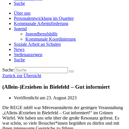
Suche
Über uns
Personalentwicklung im Quartier
Kommunale Arbeitsförderung
Jugend
Jugendberufshilfe
Kommunale Koordinierung
Soziale Arbeit an Schulen
News
Stellenanzeigen
Suche
Suche
Zurück zur Übersicht
(Allein-)Erziehen in Bielefeld – Gut informiert
Veröffentlicht am
23. August 2023
Die REGE mbH war Mitveranstalterin der gestrigen Veranstaltung
„(Allein-)Erziehen in Bielefeld – Gut informiert!“ im Grünen
Würfel. Wir haben uns sehr über die große Resonanz gefreut. Es
war schön, so viele Besucher*innen begrüßen zu dürfen und mit
ihnen interessante Gespräche zu führen.