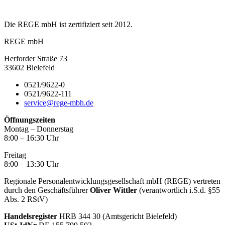
Die REGE mbH ist zertifiziert seit 2012.
REGE mbH
Herforder Straße 73
33602 Bielefeld
0521/9622-0
0521/9622-111
service@rege-mbh.de
Öffnungszeiten
Montag – Donnerstag
8:00 – 16:30 Uhr
Freitag
8:00 – 13:30 Uhr
Regionale Personalentwicklungsgesellschaft mbH (REGE) vertreten
durch den Geschäftsführer
Oliver Wittler
(verantwortlich i.S.d. §55
Abs. 2 RStV)
Handelsregister
HRB 344 30 (Amtsgericht Bielefeld)