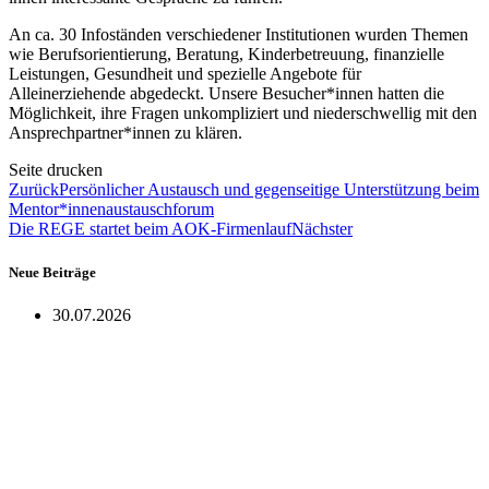
An ca. 30 Infoständen verschiedener Institutionen wurden Themen
wie Berufsorientierung, Beratung, Kinderbetreuung, finanzielle
Leistungen, Gesundheit und spezielle Angebote für
Alleinerziehende abgedeckt. Unsere Besucher*innen hatten die
Möglichkeit, ihre Fragen unkompliziert und niederschwellig mit den
Ansprechpartner*innen zu klären.
Seite drucken
Zurück
Persönlicher Austausch und gegenseitige Unterstützung beim
Mentor*innenaustauschforum
Die REGE startet beim AOK-Firmenlauf
Nächster
Neue Beiträge
30.07.2026