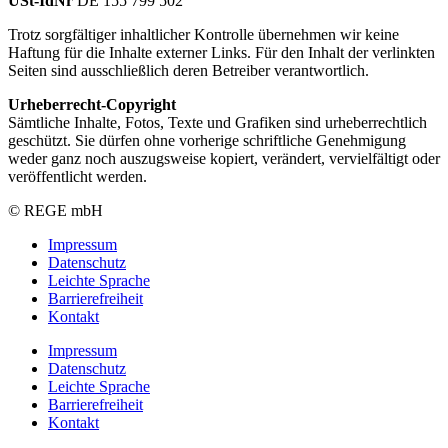
USt-IdNr
DE 155 799 502
Trotz sorgfältiger inhaltlicher Kontrolle übernehmen wir keine
Haftung für die Inhalte externer Links. Für den Inhalt der verlinkten
Seiten sind ausschließlich deren Betreiber verantwortlich.
Urheberrecht-Copyright
Sämtliche Inhalte, Fotos, Texte und Grafiken sind urheberrechtlich
geschützt. Sie dürfen ohne vorherige schriftliche Genehmigung
weder ganz noch auszugsweise kopiert, verändert, vervielfältigt oder
veröffentlicht werden.
© REGE mbH
Impressum
Datenschutz
Leichte Sprache
Barrierefreiheit
Kontakt
Impressum
Datenschutz
Leichte Sprache
Barrierefreiheit
Kontakt