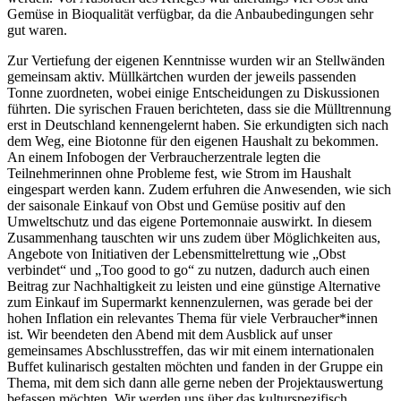
Gemüse in Bioqualität verfügbar, da die Anbaubedingungen sehr
gut waren.
Zur Vertiefung der eigenen Kenntnisse wurden wir an Stellwänden
gemeinsam aktiv. Müllkärtchen wurden der jeweils passenden
Tonne zuordneten, wobei einige Entscheidungen zu Diskussionen
führten. Die syrischen Frauen berichteten, dass sie die Mülltrennung
erst in Deutschland kennengelernt haben. Sie erkundigten sich nach
dem Weg, eine Biotonne für den eigenen Haushalt zu bekommen.
An einem Infobogen der Verbraucherzentrale legten die
Teilnehmerinnen ohne Probleme fest, wie Strom im Haushalt
eingespart werden kann. Zudem erfuhren die Anwesenden, wie sich
der saisonale Einkauf von Obst und Gemüse positiv auf den
Umweltschutz und das eigene Portemonnaie auswirkt. In diesem
Zusammenhang tauschten wir uns zudem über Möglichkeiten aus,
Angebote von Initiativen der Lebensmittelrettung wie „Obst
verbindet“ und „Too good to go“ zu nutzen, dadurch auch einen
Beitrag zur Nachhaltigkeit zu leisten und eine günstige Alternative
zum Einkauf im Supermarkt kennenzulernen, was gerade bei der
hohen Inflation ein relevantes Thema für viele Verbraucher*innen
ist. Wir beendeten den Abend mit dem Ausblick auf unser
gemeinsames Abschlusstreffen, das wir mit einem internationalen
Buffet kulinarisch gestalten möchten und fanden in der Gruppe ein
Thema, mit dem sich dann alle gerne neben der Projektauswertung
befassen möchten. Wir werden uns über das kulturspezifisch