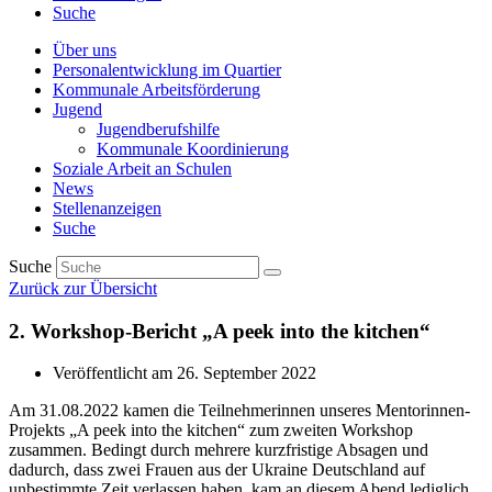
Suche
Über uns
Personalentwicklung im Quartier
Kommunale Arbeitsförderung
Jugend
Jugendberufshilfe
Kommunale Koordinierung
Soziale Arbeit an Schulen
News
Stellenanzeigen
Suche
Suche
Zurück zur Übersicht
2. Workshop-Bericht „A peek into the kitchen“
Veröffentlicht am
26. September 2022
Am 31.08.2022 kamen die Teilnehmerinnen unseres Mentorinnen-
Projekts „A peek into the kitchen“ zum zweiten Workshop
zusammen. Bedingt durch mehrere kurzfristige Absagen und
dadurch, dass zwei Frauen aus der Ukraine Deutschland auf
unbestimmte Zeit verlassen haben, kam an diesem Abend lediglich