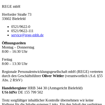
REGE mbH
Herforder Straße 73
33602 Bielefeld
0521/9622-0
0521/9622-111
service@rege-mbh.de
Öffnungszeiten
Montag – Donnerstag
8:00 – 16:30 Uhr
Freitag
8:00 – 13:30 Uhr
Regionale Personalentwicklungsgesellschaft mbH (REGE) vertreten
durch den Geschäftsführer
Oliver Wittler
(verantwortlich i.S.d. §55
Abs. 2 RStV)
Handelsregister
HRB 344 30 (Amtsgericht Bielefeld)
USt-IdNr
DE 155 799 502
Trotz sorgfältiger inhaltlicher Kontrolle übernehmen wir keine
Haftung für die Inhalte externer Links. Für den Inhalt der verlinkten