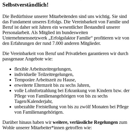
Selbstverständlich!
Die Bedürfnisse unserer Mitarbeitenden sind uns wichtig. Sie sind
das Fundament unseres Erfolgs. Die Vereinbarkeit von Familie und
Beruf ist daher seit Jahren ein wesentlicher Bestandteil unserer
Personalarbeit. Als Mitglied im bundesweiten
Unternehmensnetzwerk „Erfolgsfaktor Familie“ profitieren wir von
den Erfahrungen der rund 7.000 anderen Mitglieder.
Die Vereinbarkeit von Beruf und Privatleben garantieren wir durch
passgenaue Angebote wie:
flexible Arbeitszeitregelungen,
individuelle Teilzeitregelungen,
Temporäre Arbeitszeit zu Hause,
erweiterte Elternzeit bis zu sechs Jahren,
volle Lohnfortzahlung bei Erkrankung von Kindern bzw. der
Pflege von Familienangehörigen von bis zu sechs
Tagen/Kalenderjahr,
unbezahlte Freistellung von bis zu zwölf Monaten bei Pflege
von Familienangehörigen.
Darüber hinaus haben wir
weitere, verlässliche Regelungen
zum
Wohle unserer Mitarbeiter*innen getroffen wie: