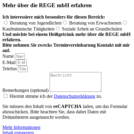
Mehr über die REGE mbH erfahren
Ich interessiere mich besonders für diesen Bereich:
Beratung von Jugendlichen
Beratung von Erwachsenen
Kaufmännische Tätigkeiten
Soziale Arbeit an Grundschulen
Und möchte bei einem Heißgetränk mehr über die REGE mbH
erfahren.
Bitte nehmen Sie zwecks Terminvereinbarung Kontakt mit mir
auf.
Name
E-Mail
Telefon
Bemerkungen (optional)
Hiermit stimme ich der
Datenschutzerklärung
zu.
Sie müssen den Inhalt von
reCAPTCHA
laden, um das Formular
abzuschicken. Bitte beachten Sie, dass dabei Daten mit
Drittanbietern ausgetauscht werden.
Mehr Informationen
Inhalt entsperren