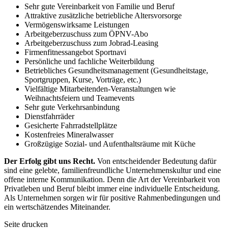
Sehr gute Vereinbarkeit von Familie und Beruf
Attraktive zusätzliche betriebliche Altersvorsorge
Vermögenswirksame Leistungen
Arbeitgeberzuschuss zum ÖPNV-Abo
Arbeitgeberzuschuss zum Jobrad-Leasing
Firmenfitnessangebot Sportnavi
Persönliche und fachliche Weiterbildung
Betriebliches Gesundheitsmanagement (Gesundheitstage,
Sportgruppen, Kurse, Vorträge, etc.)
Vielfältige Mitarbeitenden-Veranstaltungen wie
Weihnachtsfeiern und Teamevents
Sehr gute Verkehrsanbindung
Dienstfahrräder
Gesicherte Fahrradstellplätze
Kostenfreies Mineralwasser
Großzügige Sozial- und Aufenthaltsräume mit Küche
Der Erfolg gibt uns Recht.
Von entscheidender Bedeutung dafür
sind eine gelebte, familienfreundliche Unternehmenskultur und eine
offene interne Kommunikation. Denn die Art der Vereinbarkeit von
Privatleben und Beruf bleibt immer eine individuelle Entscheidung.
Als Unternehmen sorgen wir für positive Rahmenbedingungen und
ein wertschätzendes Miteinander.
Seite drucken