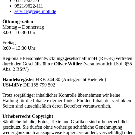
0521/9622-0
0521/9622-111
service@rege-mbh.de
Öffnungszeiten
Montag – Donnerstag
8:00 – 16:30 Uhr
Freitag
8:00 – 13:30 Uhr
Regionale Personalentwicklungsgesellschaft mbH (REGE) vertreten
durch den Geschäftsführer
Oliver Wittler
(verantwortlich i.S.d. §55
Abs. 2 RStV)
Handelsregister
HRB 344 30 (Amtsgericht Bielefeld)
USt-IdNr
DE 155 799 502
Trotz sorgfältiger inhaltlicher Kontrolle übernehmen wir keine
Haftung für die Inhalte externer Links. Für den Inhalt der verlinkten
Seiten sind ausschließlich deren Betreiber verantwortlich.
Urheberrecht-Copyright
Sämtliche Inhalte, Fotos, Texte und Grafiken sind urheberrechtlich
geschützt. Sie dürfen ohne vorherige schriftliche Genehmigung
weder ganz noch auszugsweise kopiert, verändert, vervielfältigt oder