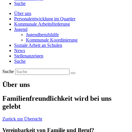
Suche
Über uns
Personalentwicklung im Quartier
Kommunale Arbeitsförderung
Jugend
Jugendberufshilfe
Kommunale Koordinierung
Soziale Arbeit an Schulen
News
Stellenanzeigen
Suche
Suche
Über uns
Familienfreundlichkeit wird bei uns
gelebt
Zurück zur Übersicht
Vereinbarkeit von Familie und Beruf?