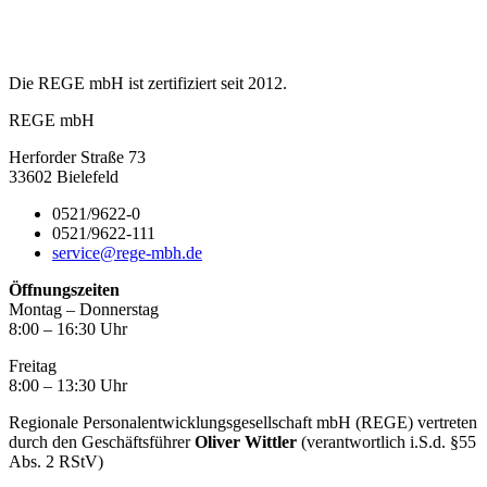
Die REGE mbH ist zertifiziert seit 2012.
REGE mbH
Herforder Straße 73
33602 Bielefeld
0521/9622-0
0521/9622-111
service@rege-mbh.de
Öffnungszeiten
Montag – Donnerstag
8:00 – 16:30 Uhr
Freitag
8:00 – 13:30 Uhr
Regionale Personalentwicklungsgesellschaft mbH (REGE) vertreten
durch den Geschäftsführer
Oliver Wittler
(verantwortlich i.S.d. §55
Abs. 2 RStV)