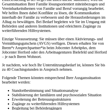
Gesamtsituation Ihrer Familie lösungsorientiert miteinbezogen und
Vereinbarkeitsthemen von Familie und Beruf vorrangig bearbeitet.
Wir helfen Ihnen dabei Konflikte zu lösen, die Kommunikation
innerhalb der Familie zu verbessern und die Herausforderungen im
Alltag zu bewältigen. Bei Bedarf begleiten wir Sie im Umgang mit
Behörden und anderen Institutionen und erleichtern Zugänge zu
weiterführenden Hilfesystemen.
Einzige Voraussetzung: Sie müssen über einen Aktivierungs- und
Vermittlungsgutschein (AVGS) verfügen. Diesen erhalten Sie von
Ihrem*r Ansprechpartner*in beim Jobcenter Arbeit
plus
, dem
Jobcenter Herford oder den Arbeitsagenturen Bielefeld und Herford
– je nach Ihrem Wohnort.
Je nachdem, wie hoch Ihr Unterstützungsbedarf ist, können Sie bis
zu 40 Coachingstunden in Anspruch nehmen.
Folgende Themen könnten entsprechend Ihrer Ausganssituation
bearbeitet werden:
Standortbestimmung und Situationsanalyse
Stabilisierung der familiären und psychosozialen Situation
Erweiterung der Betreuungsstrukturen
Zugänge zu weiterführenden Hilfesystemen
Begleitung bei Behördengängen