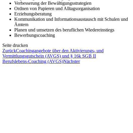
Verbesserung der Bewältigungsstrategien
Ordnen von Papieren und Alltagsorganisation
Erziehungsberatung
Kommunikation und Informationsaustausch mit Schulen und
Ämtern
Planen und umsetzen des beruflichen Wiedereinstiegs
Bewerbungscoaching
Seite drucken
Zurück
Coachingangebote über den Aktivierungs- und
Vermittlungsgutschein (AVGS) und § 16k SGB II
Berufslebens-Coaching (AVGS)
Nächster