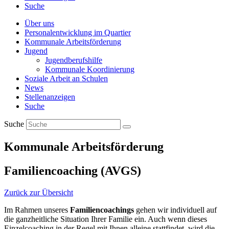
Suche
Über uns
Personalentwicklung im Quartier
Kommunale Arbeitsförderung
Jugend
Jugendberufshilfe
Kommunale Koordinierung
Soziale Arbeit an Schulen
News
Stellenanzeigen
Suche
Suche
Kommunale Arbeitsförderung
Familiencoaching (AVGS)
Zurück zur Übersicht
Im Rahmen unseres
Familiencoachings
gehen wir individuell auf
die ganzheitliche Situation Ihrer Familie ein. Auch wenn dieses
Einzelcoaching in der Regel mit Ihnen alleine stattfindet, wird die