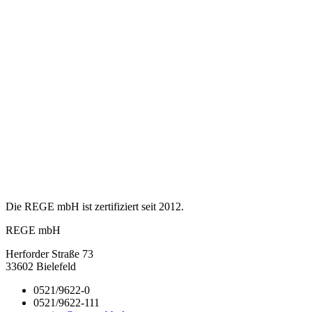
Die REGE mbH ist zertifiziert seit 2012.
REGE mbH
Herforder Straße 73
33602 Bielefeld
0521/9622-0
0521/9622-111