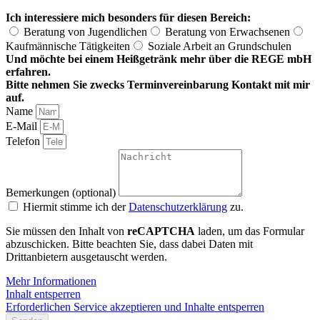
Ich interessiere mich besonders für diesen Bereich:
Beratung von Jugendlichen
Beratung von Erwachsenen
Kaufmännische Tätigkeiten
Soziale Arbeit an Grundschulen
Und möchte bei einem Heißgetränk mehr über die REGE mbH
erfahren.
Bitte nehmen Sie zwecks Terminvereinbarung Kontakt mit mir
auf.
Name
E-Mail
Telefon
Bemerkungen (optional)
Hiermit stimme ich der
Datenschutzerklärung
zu.
Sie müssen den Inhalt von
reCAPTCHA
laden, um das Formular
abzuschicken. Bitte beachten Sie, dass dabei Daten mit
Drittanbietern ausgetauscht werden.
Mehr Informationen
Inhalt entsperren
Erforderlichen Service akzeptieren und Inhalte entsperren