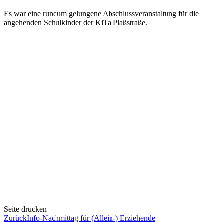
Es war eine rundum gelungene Abschlussveranstaltung für die
angehenden Schulkinder der KiTa Plaßstraße.
Seite drucken
Zurück
Info-Nachmittag für (Allein-) Erziehende