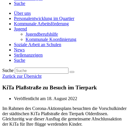
Suche
Über uns
Personalentwicklung im Quartier
Kommunale Arbeitsförderung
Jugend
Jugendberufshilfe
Kommunale Koordinierung
Soziale Arbeit an Schulen
News
Stellenanzeigen
Suche
Suche
Zurück zur Übersicht
KiTa Plaßstraße zu Besuch im Tierpark
Veröffentlicht am
18. August 2022
Im Rahmen des Corona-Aktionsplans besuchten die Vorschulkinder
der städtischen KiTa Plaßstraße den Tierpark Olderdissen.
Gleichzeitig war dieser Ausflug die gemeinsame Abschlussaktion
der KiTa für Ihre flügge werdenden Kinder.