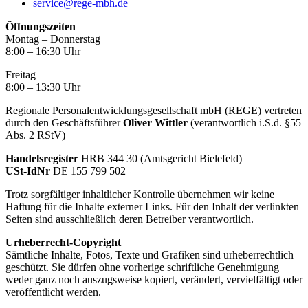
service@rege-mbh.de
Öffnungszeiten
Montag – Donnerstag
8:00 – 16:30 Uhr
Freitag
8:00 – 13:30 Uhr
Regionale Personalentwicklungsgesellschaft mbH (REGE) vertreten
durch den Geschäftsführer
Oliver Wittler
(verantwortlich i.S.d. §55
Abs. 2 RStV)
Handelsregister
HRB 344 30 (Amtsgericht Bielefeld)
USt-IdNr
DE 155 799 502
Trotz sorgfältiger inhaltlicher Kontrolle übernehmen wir keine
Haftung für die Inhalte externer Links. Für den Inhalt der verlinkten
Seiten sind ausschließlich deren Betreiber verantwortlich.
Urheberrecht-Copyright
Sämtliche Inhalte, Fotos, Texte und Grafiken sind urheberrechtlich
geschützt. Sie dürfen ohne vorherige schriftliche Genehmigung
weder ganz noch auszugsweise kopiert, verändert, vervielfältigt oder
veröffentlicht werden.